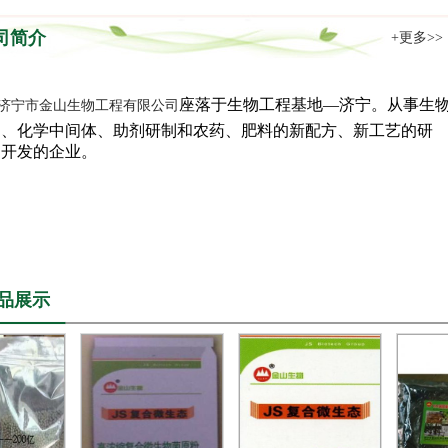
司简介
+更多>>
座落于生物工程基地—济宁。从事生
济宁市金山生物工程有限公司
品、化学中间体、助剂研制和农药、肥料的新配方、新工艺的研
、开发的企业。
…
品展示