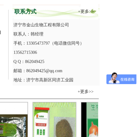
联系方式
+更多>>
济宁市金山生物工程有限公司
物
联系人：韩经理
手机：13305473797（电话微信同号）
13562715306
Q Q：862049425
邮箱：
862049425@qq.com
地址：济宁市高新区同济工业园
+更多>>