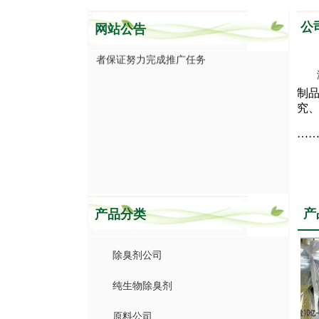
保证加盟合作者的独立经销权，公司协助
公
网站公告
加盟合作者拓展销售网络，同时加盟合作
者保证努力完成推广任务
制
究
…
产
产品分类
除臭剂公司
纯生物除臭剂
原料公司