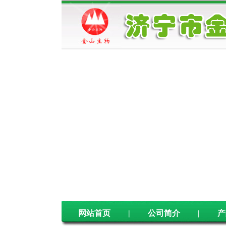
全国统一零售价，规范渠道管理，严格
区域保护，保障合作加盟者收益稳定、丰
厚、无风险。地区加盟合作者一经确立，
网站首页
|
公司简介
|
产
公司不直接向该地区其他单位个人供货，