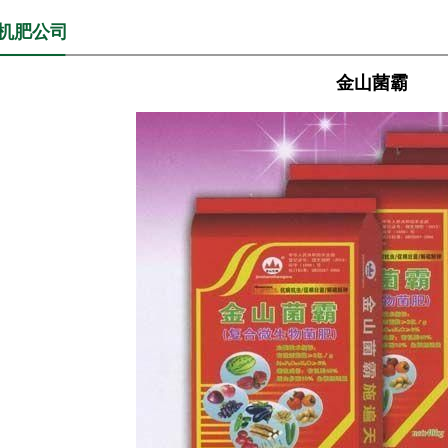
机肥公司
金山菌霸