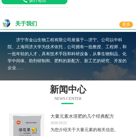
拨打电话
关于我们
更多
济宁市金山生物工程有限公司座落于—济宁。公司以中科
院、上海同济大学为技术依托，公司拥有一批教授、工程师，和
一批年轻的人才，具有技术手段和科研设备，从事生物制品、化
学中间体、助剂研制和、肥料的新配方、新工艺的研究、开发的
企业......
新闻中心
NEWS CENTER
大量元素水溶肥的几个经典配方
2020/10/22
为您介绍关于大量元素的相关信息。