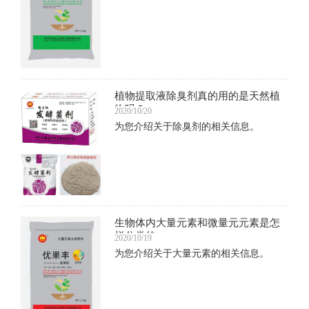
植物提取液除臭剂真的用的是天然植
物吗？
2020/10/20
为您介绍关于除臭剂的相关信息。
生物体内大量元素和微量元元素是怎
样分类的
2020/10/19
为您介绍关于大量元素的相关信息。