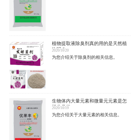
植物提取液除臭剂真的用的是天然植
物吗？
2020/10/20
为您介绍关于除臭剂的相关信息。
生物体内大量元素和微量元元素是怎
样分类的
2020/10/19
为您介绍关于大量元素的相关信息。