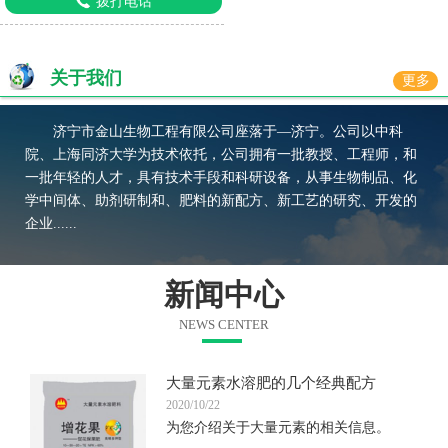
拨打电话
关于我们
更多
济宁市金山生物工程有限公司座落于—济宁。公司以中科
院、上海同济大学为技术依托，公司拥有一批教授、工程师，和
一批年轻的人才，具有技术手段和科研设备，从事生物制品、化
学中间体、助剂研制和、肥料的新配方、新工艺的研究、开发的
企业......
新闻中心
NEWS CENTER
大量元素水溶肥的几个经典配方
2020/10/22
为您介绍关于大量元素的相关信息。